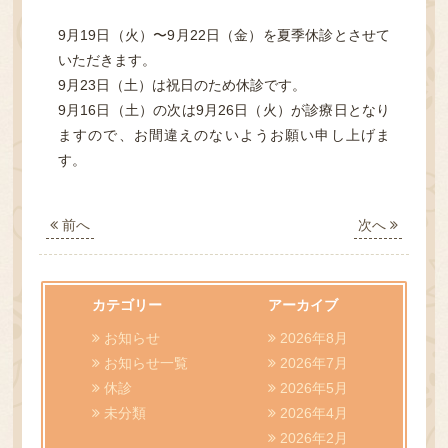
9月19日（火）〜9月22日（金）を夏季休診とさせて
いただきます。
9月23日（土）は祝日のため休診です。
TOP
9月16日（土）の次は9月26日（火）が診療日となり
ますので、お間違えのないようお願い申し上げま
クリニック紹介
す。
診療案内
前へ
次へ
よくある質問
カテゴリー
アーカイブ
オンライン診療について
お知らせ
2026年8月
お知らせ一覧
2026年7月
アクセス・診療時間
休診
2026年5月
未分類
2026年4月
院長ブログ
2026年2月