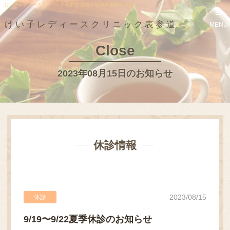
けい子レディースクリニック表参道 産婦人科 美容皮膚科 女医
けい子レディースクリニック表参道
MENU
Close
2023年08月15日のお知らせ
休診情報
2023/08/15
休診
9/19〜9/22夏季休診のお知らせ