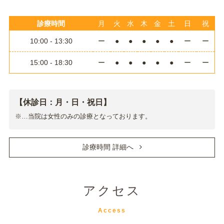
診療時間
月
火
水
木
金
土
日
祝
10:00 - 13:30
ー
●
●
●
●
●
ー
ー
15:00 - 18:30
ー
●
●
●
●
●
ー
ー
【休診日：月・日・祝日】
※…当院は女性のみの診療となっております。
診療時間 詳細へ
アクセス
Access