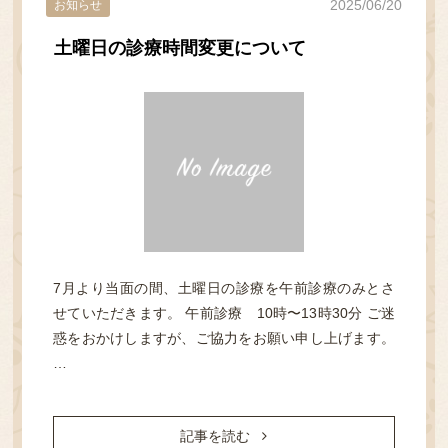
2025/06/20
お知らせ
土曜日の診療時間変更について
院長ブログ
WEB予約
7月より当面の間、土曜日の診療を午前診療のみとさ
せていただきます。 午前診療 10時〜13時30分 ご迷
惑をおかけしますが、ご協力をお願い申し上げます。
…
記事を読む