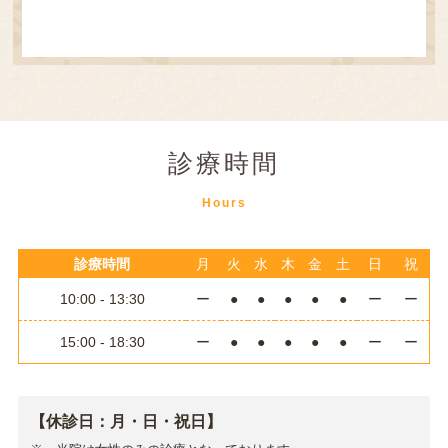
診療時間
Hours
診療時間
月
火
水
木
金
土
日
祝
10:00 - 13:30
ー
●
●
●
●
●
ー
ー
15:00 - 18:30
ー
●
●
●
●
●
ー
ー
【休診日：月・日・祝日】