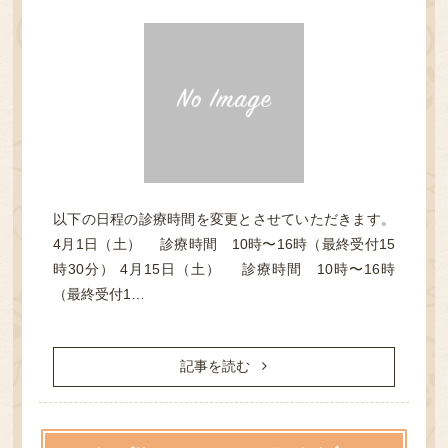
TOP
クリニック紹介
以下の日程の診療時間を変更とさせていただきます。
診療案内
4月1日（土） 診療時間 10時〜16時（最終受付15
時30分） 4月15日（土） 診療時間 10時〜16時
よくある質問
（最終受付1…
オンライン診療について
記事を読む
アクセス・診療時間