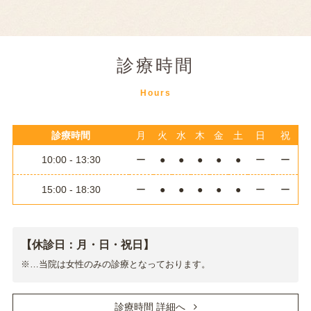
診療時間
Hours
診療時間
月
火
水
木
金
土
日
祝
10:00 - 13:30
ー
●
●
●
●
●
ー
ー
15:00 - 18:30
ー
●
●
●
●
●
ー
ー
【休診日：月・日・祝日】
※…当院は女性のみの診療となっております。
診療時間 詳細へ